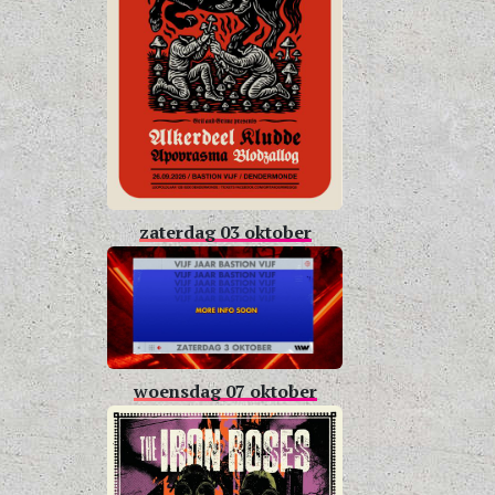
zaterdag 03 oktober
woensdag 07 oktober