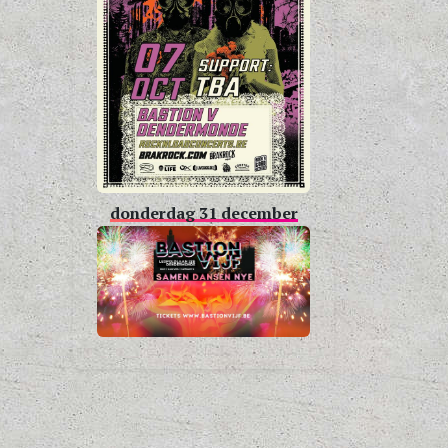
donderdag 31 december