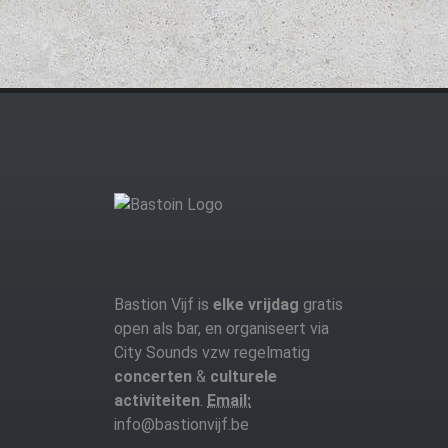
Bastion Vijf is
elke vrijdag
gratis
open als bar, en organiseert via
City Sounds vzw regelmatig
concerten
&
culturele
activiteiten
.
Email:
info@bastionvijf.be