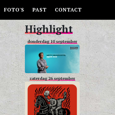
FOTO'S
PAST
CONTACT
Highlight
donderdag 10 september
zaterdag 26 september