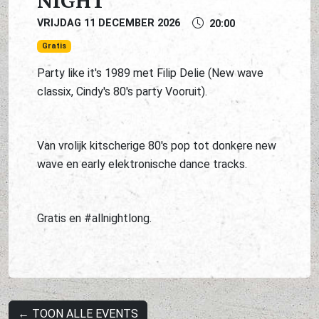
NIGHT
VRIJDAG 11 DECEMBER 2026
20:00
Gratis
Party like it's 1989 met Filip Delie (New wave
classix, Cindy's 80's party Vooruit).
Van vrolijk kitscherige 80's pop tot donkere new
wave en early elektronische dance tracks.
Gratis en #allnightlong.
← TOON ALLE EVENTS