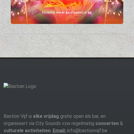
Bastion Vijf is
elke vrijdag
gratis open als bar, en
organiseert via City Sounds vzw regelmatig
concerten
&
culturele activiteiten
.
Email:
info@bastionvijf.be