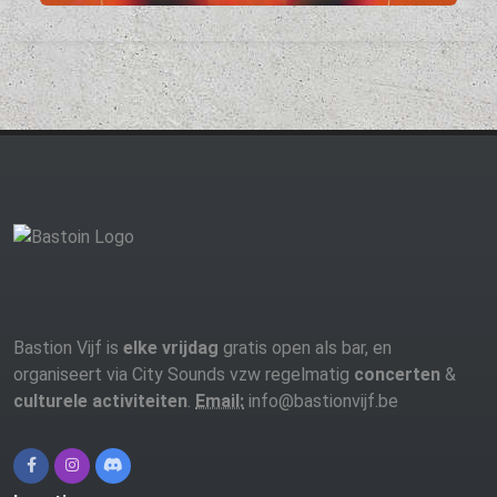
Bastion Vijf is
elke vrijdag
gratis open als bar, en
organiseert via City Sounds vzw regelmatig
concerten
&
culturele activiteiten
.
Email:
info@bastionvijf.be