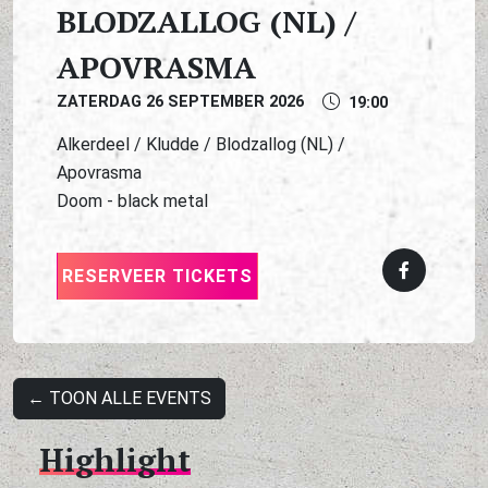
BLODZALLOG (NL) /
APOVRASMA
ZATERDAG 26 SEPTEMBER 2026
19:00
Alkerdeel / Kludde / Blodzallog (NL) /
Apovrasma
Doom - black metal
RESERVEER TICKETS
← TOON ALLE EVENTS
Highlight