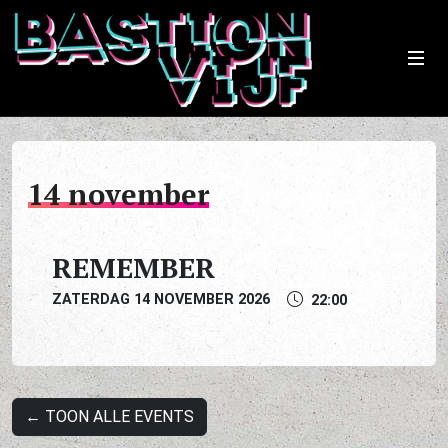
14
november
REMEMBER
ZATERDAG 14 NOVEMBER 2026
22:00
← TOON ALLE EVENTS