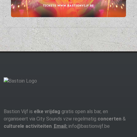
Bastion Vijf is
elke vrijdag
gratis open als bar, en
organiseert via City Sounds vzw regelmatig
concerten
&
culturele activiteiten
.
Email:
info@bastionvijf.be